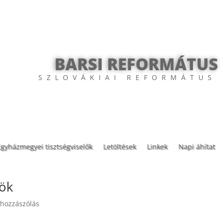
BARSI REFORMÁTUS
SZLOVÁKIAI REFORMÁTUS
Egyházmegyei tisztségviselők
Letöltések
Linkek
Napi áhítat
tök
 hozzászólás