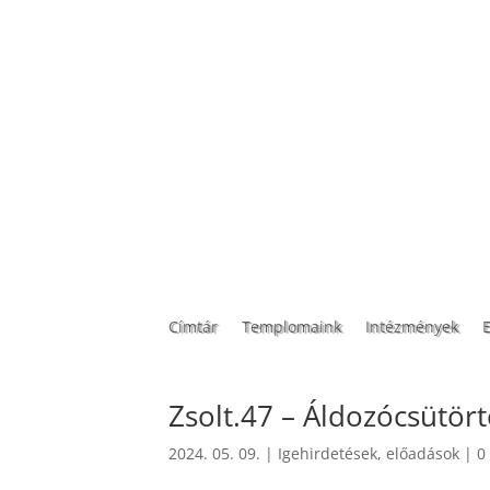
Címtár
Templomaink
Intézmények
Zsolt.47 – Áldozócsütör
2024. 05. 09.
|
Igehirdetések, előadások
|
0