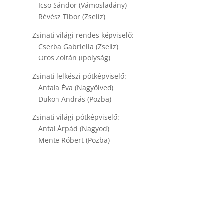
Icso Sándor (Vámosladány)
Révész Tibor (Zselíz)
Zsinati világi rendes képviselő:
Cserba Gabriella (Zselíz)
Oros Zoltán (Ipolyság)
Zsinati lelkészi pótképviselő:
Antala Éva (Nagyölved)
Dukon András (Pozba)
Zsinati világi pótképviselő:
Antal Árpád (Nagyod)
Mente Róbert (Pozba)