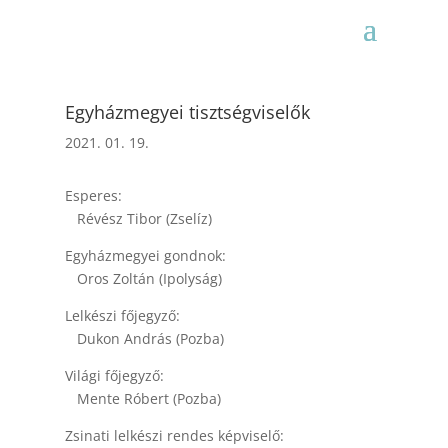
Egyházmegyei tisztségviselők
2021. 01. 19.
Esperes:
Révész Tibor (Zselíz)
Egyházmegyei gondnok:
Oros Zoltán (Ipolyság)
Lelkészi főjegyző:
Dukon András (Pozba)
Világi főjegyző:
Mente Róbert (Pozba)
Zsinati lelkészi rendes képviselő: