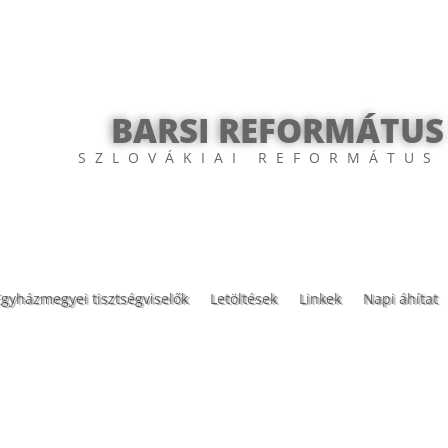
BARSI REFORMÁTUS
SZLOVÁKIAI REFORMÁTUS
Egyházmegyei tisztségviselők
Letöltések
Linkek
Napi áhítat