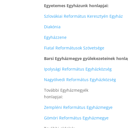
Egyetemes Egyházunk honlapjai:
Szlovákiai Református Keresztyén Egyház
Diakónia
Egyházzene
Fiatal Reformátusok Szövetsége
Barsi Egyházmegye gyülekezeteinek honlap
Ipolysági Református Egyházközség
Nagyölvedi Református Egyházközség
További Egyházmegyék
honlapjai:
Zempléni Református Egyházmegye
Gömöri Református Egyházmegye