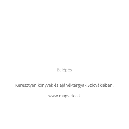
Belépés
Keresztyén könyvek és ajánéktárgyak Szlovákiában.
www.magveto.sk