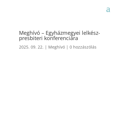
Meghívó – Egyházmegyei lelkész-
presbiteri konferenciára
2025. 09. 22.
|
Meghívó
|
0 hozzászólás