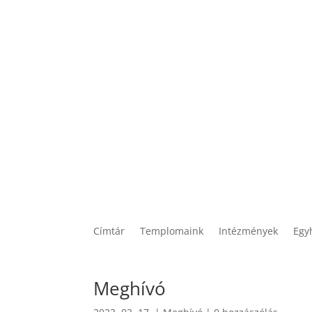
Címtár
Templomaink
Intézmények
Egy
Meghívó