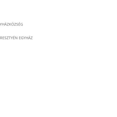
GYHÁZKÖZSÉG
ERESZTYÉN EGYHÁZ