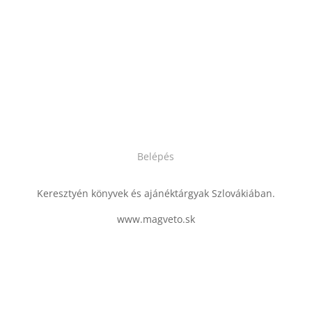
Belépés
Keresztyén könyvek és ajánéktárgyak Szlovákiában.
www.magveto.sk