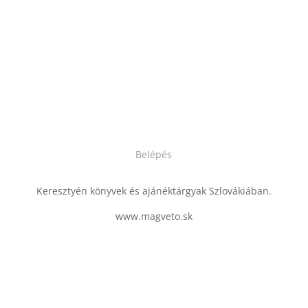
Belépés
Keresztyén könyvek és ajánéktárgyak Szlovákiában.
www.magveto.sk