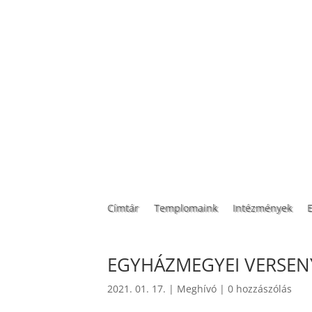
Címtár
Templomaink
Intézmények
EGYHÁZMEGYEI VERSENY 
2021. 01. 17.
|
Meghívó
|
0 hozzászólás