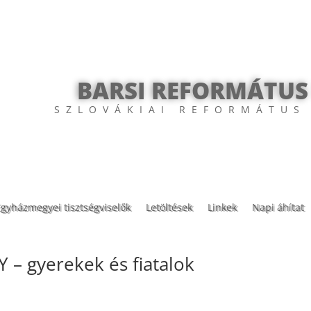
BARSI REFORMÁTUS
SZLOVÁKIAI REFORMÁTUS
Egyházmegyei tisztségviselők
Letöltések
Linkek
Napi áhítat
– gyerekek és fiatalok