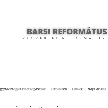
BARSI REFORMÁTUS
SZLOVÁKIAI REFORMÁTUS
Egyházmegyei tisztségviselők
Letöltések
Linkek
Napi áhítat