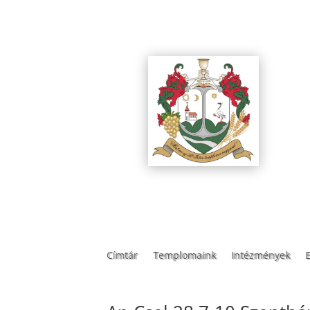
Címtár
Templomaink
Intézmények