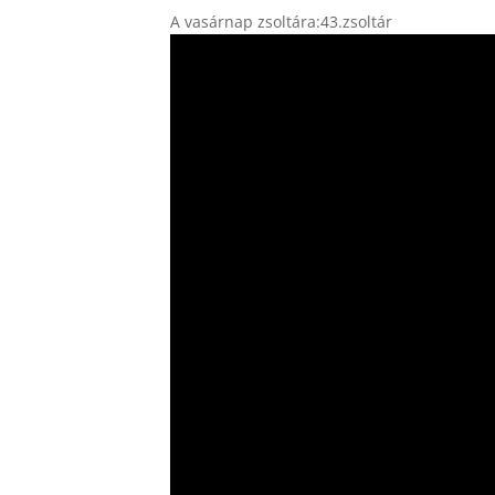
A vasárnap zsoltára:43.zsoltár