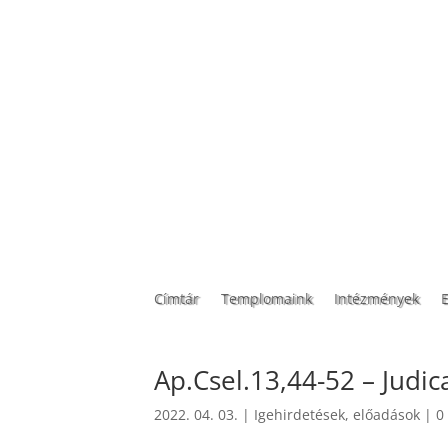
Címtár
Templomaink
Intézmények
Ap.Csel.13,44-52 – Judic
2022. 04. 03.
|
Igehirdetések, előadások
|
0