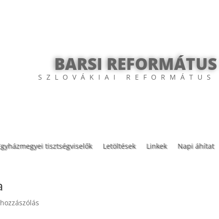
BARSI REFORMÁTUS
SZLOVÁKIAI REFORMÁTUS
Egyházmegyei tisztségviselők
Letöltések
Linkek
Napi áhítat
a
 hozzászólás