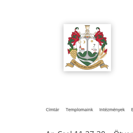
Címtár
Templomaink
Intézmények