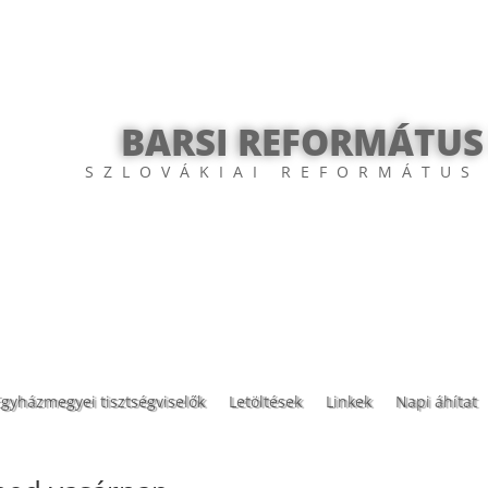
BARSI REFORMÁTUS
SZLOVÁKIAI REFORMÁTUS
Egyházmegyei tisztségviselők
Letöltések
Linkek
Napi áhítat