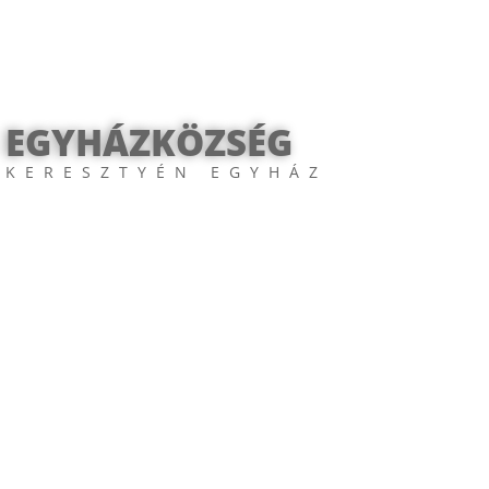
 EGYHÁZKÖZSÉG
 KERESZTYÉN EGYHÁZ