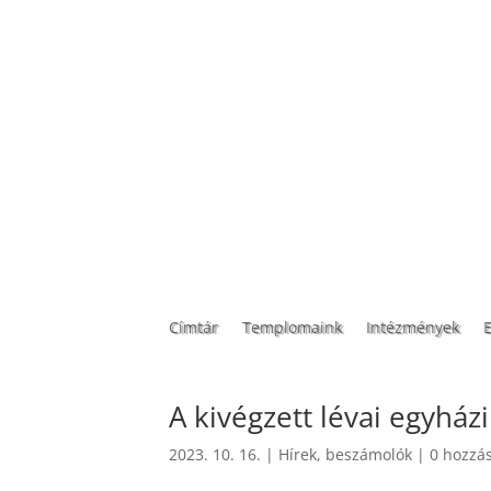
Címtár
Templomaink
Intézmények
A kivégzett lévai egyházi
2023. 10. 16.
|
Hírek, beszámolók
|
0 hozzá