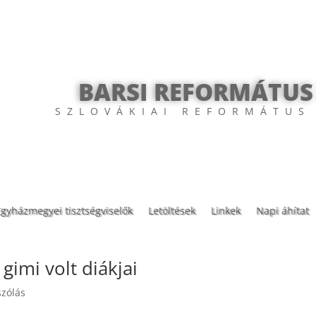
BARSI REFORMÁTUS
SZLOVÁKIAI REFORMÁTUS
Egyházmegyei tisztségviselők
Letöltések
Linkek
Napi áhítat
 gimi volt diákjai
szólás