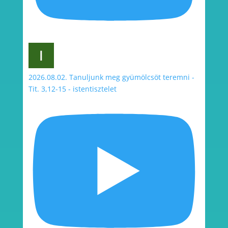
2026.08.02. Tanuljunk meg gyümölcsöt teremni -
Tit. 3,12-15 - istentisztelet