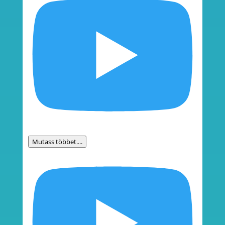
Mutass többet....