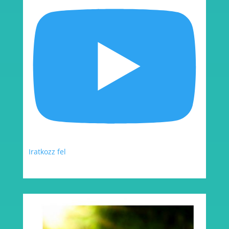
Iratkozz fel