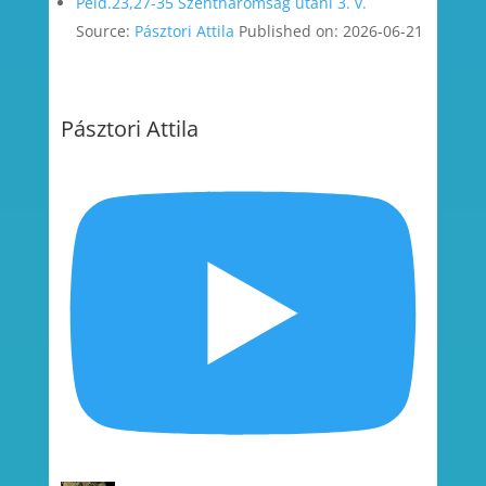
Péld.23,27-35 Szentháromság utáni 3. v.
Source:
Pásztori Attila
Published on: 2026-06-21
Pásztori Attila