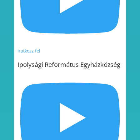
Iratkozz fel
Ipolysági Református Egyházközség